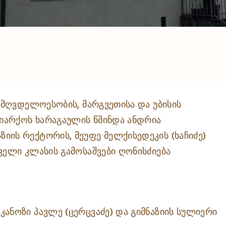
სამღვდელოესობის, მარგვეთისა და უბისის
რიარქოს ხარაგაულის წმინდა ანდრია
ის რექტორის, მეუფე მელქისედეკის (ხაჩიძე)
ველი კლასის გამოსაშვები ღონისძიება
ანოზი პავლე (ცერცვაძე) და გიმნაზიის სულიერი