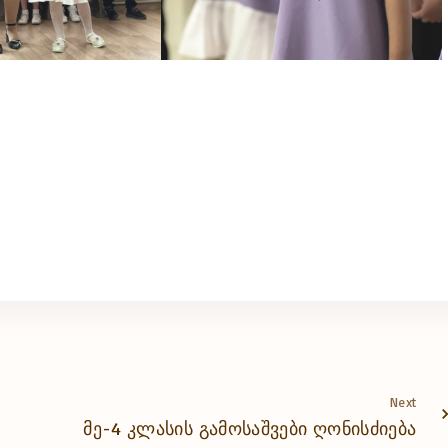
Next
მე-4 კლასის გამოსაშვები ღონისძიება