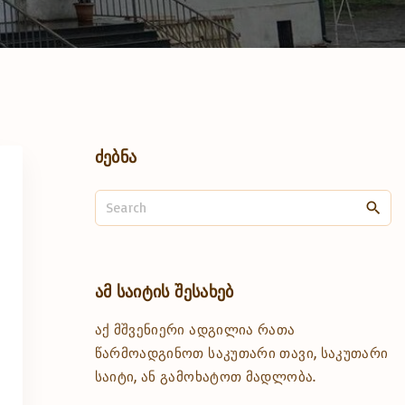
ძებნა
S
e
a
r
c
ამ
საიტის
შესახებ
h
აქ მშვენიერი ადგილია რათა
f
o
წარმოადგინოთ საკუთარი თავი, საკუთარი
r
საიტი, ან გამოხატოთ მადლობა.
: