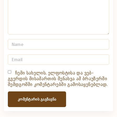
n
t
N
a
m
E
e
m
*
a
ჩემი სახელის. ელფოსტისა და ვებ-
გვერდის მისამართის შენახვა ამ ბრაუზერში
i
შემდგომში კომენტარებში გამოსაყენებლად.
l
*