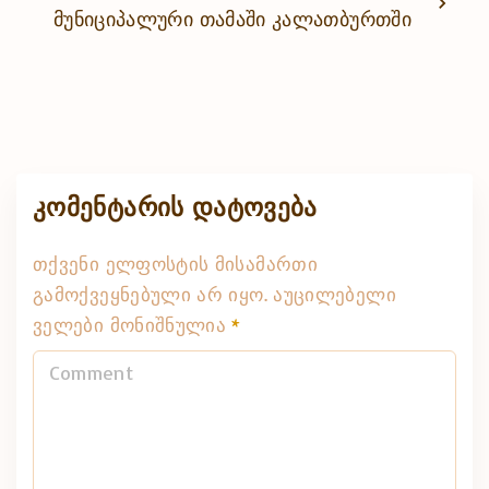
მუნიციპალური თამაში კალათბურთში
კომენტარის დატოვება
თქვენი ელფოსტის მისამართი
გამოქვეყნებული არ იყო.
აუცილებელი
ველები მონიშნულია
*
C
o
m
m
e