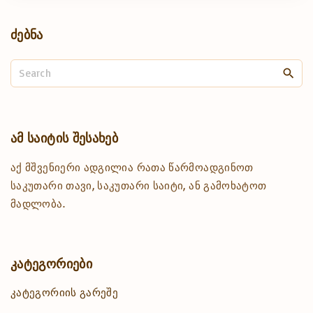
ძებნა
S
e
a
r
c
ამ
საიტის
შესახებ
h
აქ მშვენიერი ადგილია რათა წარმოადგინოთ
f
o
საკუთარი თავი, საკუთარი საიტი, ან გამოხატოთ
r
მადლობა.
:
კატეგორიები
კატეგორიის გარეშე