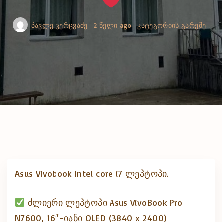
პავლე ცერცვაძე
2 წელი ago
კატეგორიის გარეშე
Asus Vivobook Intel core i7 ლეპტოპი.
ძლიერი ლეპტოპი Asus VivoBook Pro
N7600, 16″-იანი OLED (3840 x 2400)