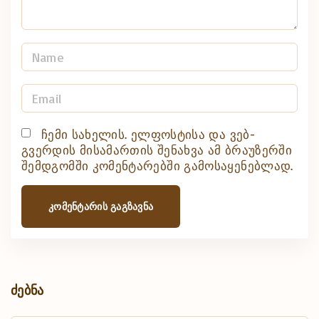
N
a
m
E
e
m
*
a
ჩემი სახელის. ელფოსტისა და ვებ-
გვერდის მისამართის შენახვა ამ ბრაუზერში
i
შემდგომში კომენტარებში გამოსაყენებლად.
l
*
ძებნა