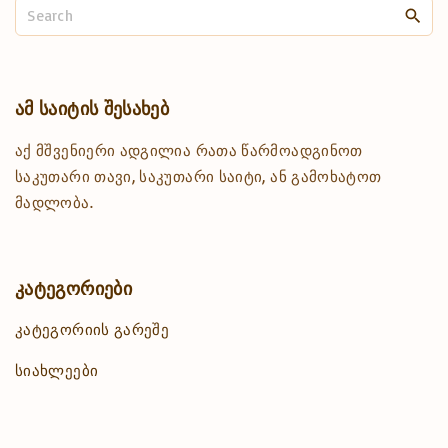
S
e
a
r
c
ამ
საიტის
შესახებ
h
აქ მშვენიერი ადგილია რათა წარმოადგინოთ
f
o
საკუთარი თავი, საკუთარი საიტი, ან გამოხატოთ
r
მადლობა.
:
კატეგორიები
კატეგორიის გარეშე
სიახლეები