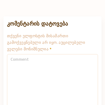
კომენტარის დატოვება
თქვენი ელფოსტის მისამართი
გამოქვეყნებული არ იყო.
აუცილებელი
ველები მონიშნულია
*
C
o
m
m
e
n
t