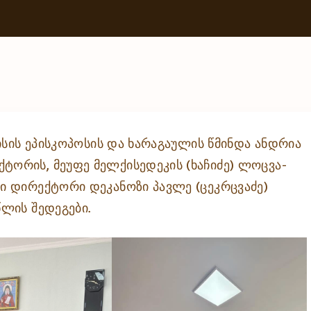
ბისის ეპისკოპოსის და ხარაგაულის წმინდა ანდრია
ტორის, მეუფე მელქისედეკის (ხაჩიძე) ლოცვა-
ლი დირექტორი დეკანოზი პავლე (ცეკრცვაძე)
წლის შედეგები.