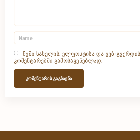
t
N
a
m
ჩემი სახელის. ელფოსტისა და ვებ-გვერდის
კომენტარებში გამოსაყენებლად.
e
*