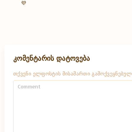
💜
კომენტარის დატოვება
თქვენი ელფოსტის მისამართი გამოქვეყნებული
C
o
m
m
e
n