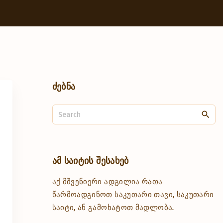
ძებნა
S
e
a
r
c
ამ
საიტის
შესახებ
h
აქ მშვენიერი ადგილია რათა
f
o
წარმოადგინოთ საკუთარი თავი, საკუთარი
r
საიტი, ან გამოხატოთ მადლობა.
: