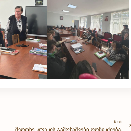
Next
მეოთხე კლასის გამოსაშვები ღონისძიება.