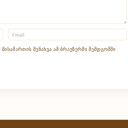
E
m
a
 მისამართის შენახვა ამ ბრაუზერში შემდგომში
i
l
*