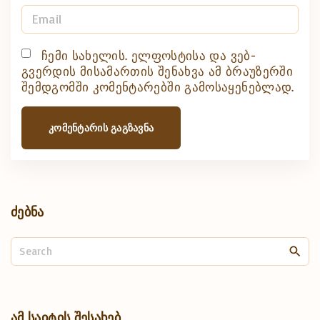
m
E
e
m
*
a
ჩემი სახელის. ელფოსტისა და ვებ-
გვერდის მისამართის შენახვა ამ ბრაუზერში
i
შემდგომში კომენტარებში გამოსაყენებლად.
l
*
ძებნა
S
e
a
r
c
ამ
საიტის
შესახებ