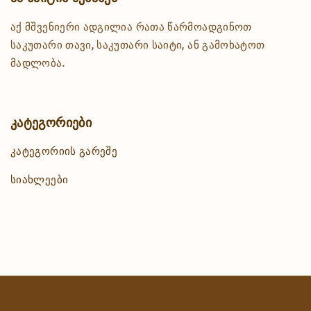
h
აქ მშვენიერი ადგილია რათა წარმოადგინოთ
f
o
საკუთარი თავი, საკუთარი საიტი, ან გამოხატოთ
r
მადლობა.
:
კატეგორიები
კატეგორიის გარეშე
სიახლეები