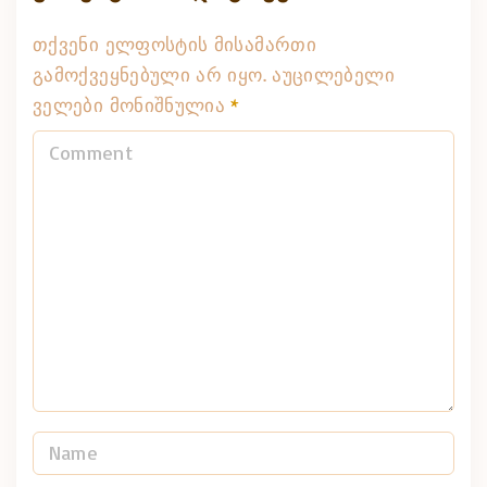
თქვენი ელფოსტის მისამართი
გამოქვეყნებული არ იყო.
აუცილებელი
ველები მონიშნულია
*
C
o
m
m
e
n
t
N
a