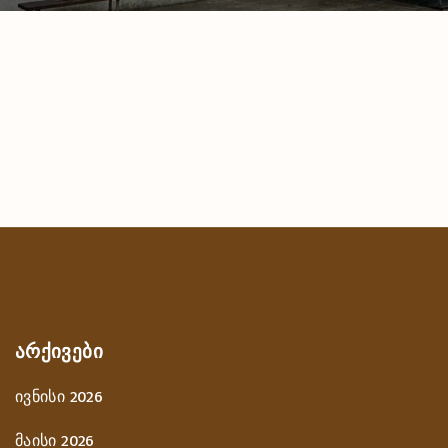
ᲐᲠᲥᲘᲕᲔᲑᲘ
ივნისი 2026
მაისი 2026