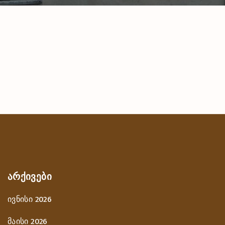
ᲐᲠᲥᲘᲕᲔᲑᲘ
ივნისი 2026
მაისი 2026